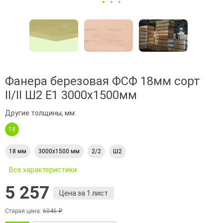
Фанера березовая ФСФ 18мм сорт
II/II Ш2 Е1 3000х1500мм
Другие толщины, мм:
18
18 мм
3000х1500 мм
2/2
Ш2
Все характеристики
5 257
Цена за 1 лист
Старая цена:
6046 ₽