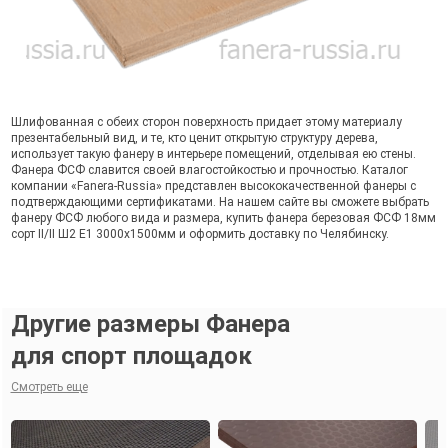
Шлифованная с обеих сторон поверхность придает этому материалу
презентабельный вид, и те, кто ценит открытую структуру дерева,
использует такую фанеру в интерьере помещений, отделывая ею стены.
Фанера ФСФ славится своей влагостойкостью и прочностью. Каталог
компании «Fanera-Russia» представлен высококачественной фанеры с
подтверждающими сертификатами. На нашем сайте вы сможете выбрать
фанеру ФСФ любого вида и размера, купить фанера березовая ФСФ 18мм
сорт II/II Ш2 Е1 3000х1500мм и оформить доставку по Челябинску.
Другие размеры Фанера
для спорт площадок
Смотреть еще