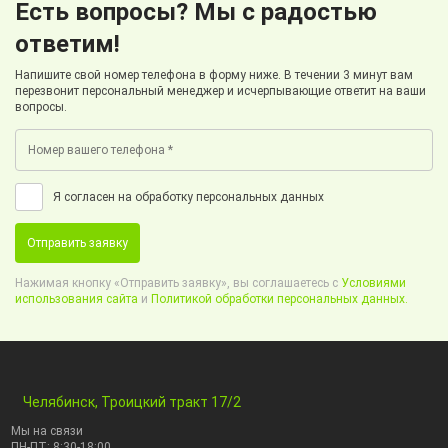
Есть вопросы? Мы с радостью
ответим!
Напишите свой номер телефона в форму ниже. В течении 3 минут вам
перезвонит персональный менеджер и исчерпывающие ответит на ваши
вопросы.
Я согласен на обработку персональных данных
Отправить заявку
Нажимая кнопку «Отправить заявку», вы соглашаетесь с
Условиями
использования сайта
и
Политикой обработки персональных данных.
Челябинск, Троицкий тракт 17/2
Мы на связи
ПН-ПТ: 8:30-18:00