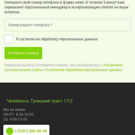
Напишите свой номер телефона в форму ниже. В течении 3 минут вам
перезвонит персональный менеджер и исчерпывающие ответит на ваши
вопросы.
Я согласен на обработку персональных данных
Отправить заявку
Нажимая кнопку «Отправить заявку», вы соглашаетесь с
Условиями
использования сайта
и
Политикой обработки персональных данных.
Челябинск, Троицкий тракт 17/2
Мы на связи
ПН-ПТ: 8:30-18:00
СБ: 9:00-15:00
+7(351) 220-28-38