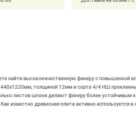
06.08
Доставка на объект с 
ожете найти высококачественную фанеру с повышенной 
 2440х1220мм, толщиной 12мм и сорта 4/4 НШ прокле
олько листов шпона делают фанеру более устойчивым 
Как известно древесная плита активно используется в 