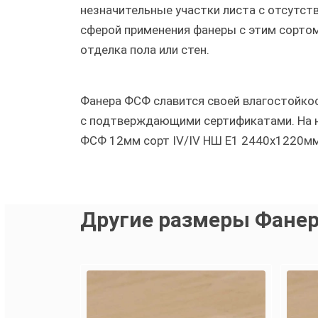
незначительные участки листа с отсутст
сферой применения фанеры с этим сортом
отделка пола или стен.
Фанера ФСФ славится своей влагостойкос
с подтверждающими сертификатами. На н
ФСФ 12мм сорт IV/IV НШ Е1 2440х1220мм
Другие размеры Фанер