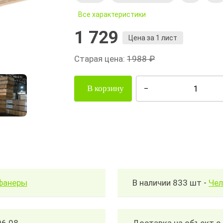
Все характеристики
1 729
Цена за 1 лист
Старая цена:
1988 ₽
В корзину
читать количество и стоимость фанеры
В наличии 833 шт -
Чел