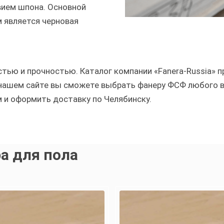
вием шпона. Основной
 является черновая
тью и прочностью. Каталог компании «Fanera-Russia»
ашем сайте вы сможете выбрать фанеру ФСФ любого ви
 и оформить доставку по Челябинску.
а для пола