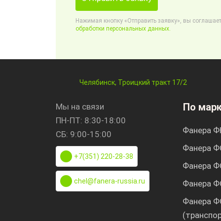
Нажимая кнопку «Отправить заявку», вы соглашает
обработки персональных данных.
Челябинск, Троицкий тракт 17/2
По мар
Мы на связи
ПН-ПТ: 8:30-18:00
Фанера Ф
СБ: 9:00-15:00
Фанера Ф
+7(351) 220-28-38
Фанера Ф
chel@fanera-russia.ru
Фанера Ф
Фанера Ф
(транспо