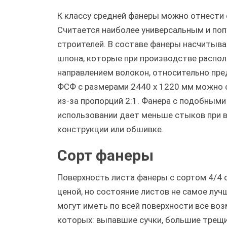
К классу средней фанеры можно отнести 
Считается наиболее универсальным и по
строителей. В составе фанеры насчитыва
шпона, которые при производстве распо
направлением волокон, относительно пр
ФСФ с размерами 2440 х 1220 мм можно 
из-за пропорций 2:1. Фанера с подобными
использовании дает меньше стыков при 
конструкции или обшивке.
Сорт фанеры
Поверхность листа фанеры с сортом 4/4 
ценой, но состояние листов не самое лу
могут иметь по всей поверхности все во
которых: выпавшие сучки, большие трещ