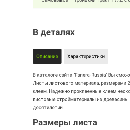
Самовывоз – Троицкий тракт 17/2, с 
В деталях
Описание
Характеристики
В каталоге сайта "Fanera-Russia" Вы см
Листы листового материала, размерами
клеем. Надежно проклеенные клеем неск
листовые стройматериалы из древесины. 
десятилетий.
Размеры листа