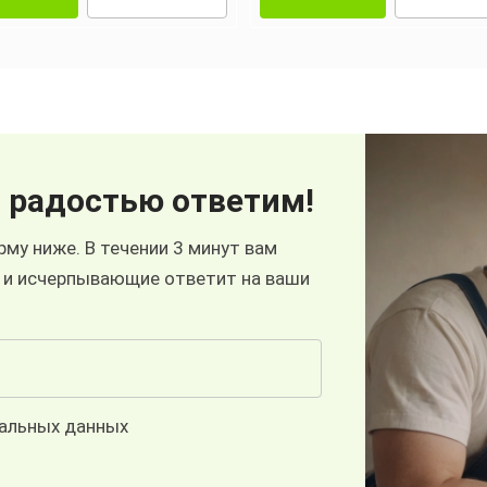
 радостью ответим!
му ниже. В течении 3 минут вам
 и исчерпывающие ответит на ваши
нальных данных