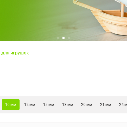
 для игрушек
10 мм
12 мм
15 мм
18 мм
20 мм
21 мм
24 