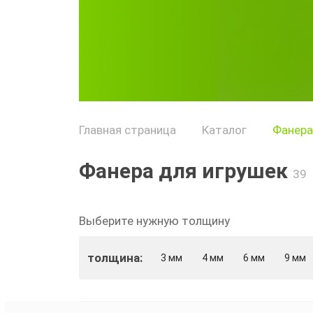
Главная страница
Каталог
Фанера
Фанера для игрушек
39
Выберите нужную толщину
толщина:
3 мм
4 мм
6 мм
9 мм