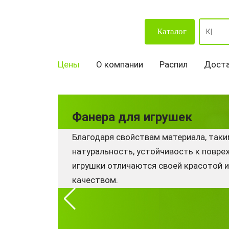
Каталог
Цены
О компании
Распил
Доста
Фанера для игрушек
Благодаря свойствам материала, таки
натуральность, устойчивость к повреж
игрушки отличаются своей красотой 
качеством.