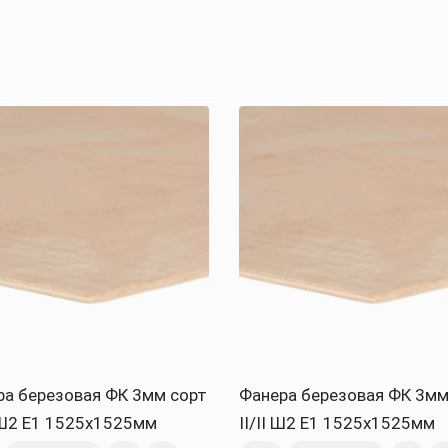
ра березовая ФК 3мм сорт
Фанера березовая ФК 3мм
I Ш2 Е1 1525х1525мм
II/II Ш2 Е1 1525х1525мм