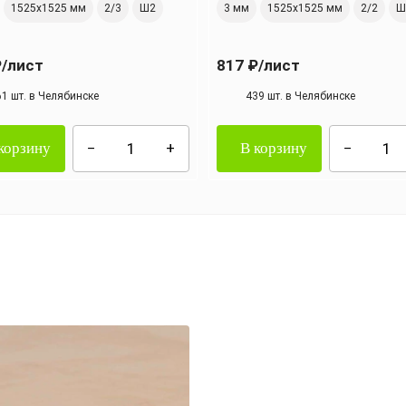
1525х1525 мм
2/3
Ш2
3 мм
1525х1525 мм
2/2
Ш
₽
/лист
817 ₽
/лист
61 шт. в Челябинске
439 шт. в Челябинске
корзину
В корзину