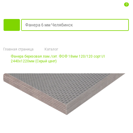
0
Главная страница
Каталог
Фанера березовая лам./сет. ФОФ 18мм 120/120 сорт I/I
2440х1220мм (Серый цвет)