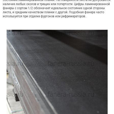
состояние ламинированной пленки. На поверхности листа не допускается
наличие любых сколов и трещин или потертости. Цифры ламинированной
фанеры с сортом 1/2 обозначает идеальное состояние одной стороны
листа, и средним качеством пленки с другой. Подобная фанера часто
используется при отделке фургонов или рефрижераторов.