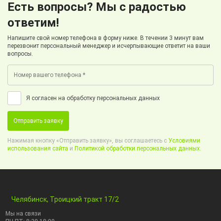
Есть вопросы? Мы с радостью
ответим!
Напишите свой номер телефона в форму ниже. В течении 3 минут вам
перезвонит персональный менеджер и исчерпывающие ответит на ваши
вопросы.
Я согласен на обработку персональных данных
Отправить заявку
Нажимая кнопку «Отправить заявку», вы соглашаетесь с
Условиями
использования сайта
и
Политикой обработки персональных данных.
Челябинск, Троицкий тракт 17/2
Мы на связи