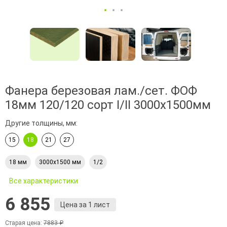
Фанера березовая лам./сет. ФОФ
18мм 120/120 сорт I/II 3000х1500мм
Другие толщины, мм:
15
18
21
27
18 мм
3000х1500 мм
1/2
Все характеристики
6 855
Цена за 1 лист
Старая цена:
7883 ₽