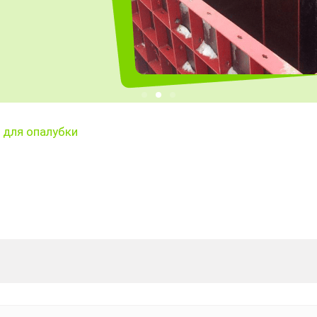
 для опалубки
1