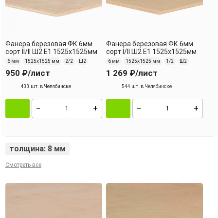
Фанера березовая ФК 6мм
Фанера березовая ФК 6мм
сорт II/II Ш2 Е1 1525х1525мм
сорт I/II Ш2 Е1 1525х1525мм
6 мм
1525х1525 мм
2/2
Ш2
6 мм
1525х1525 мм
1/2
Ш2
950 ₽
/лист
1 269 ₽
/лист
433 шт. в Челябинске
544 шт. в Челябинске
толщина: 8 мм
Смотреть все