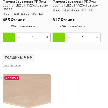
Фанера березовая ФК 3мм
Фанера березовая ФК 3мм
сорт II/II Ш2 Е1 1525х1525мм
сорт II/II Ш2 Е1 1525х1525мм
Свеза
3 мм
1525х1525 мм
2/2
Ш2
3 мм
1525х1525 мм
2/2
Ш2
655 ₽
/лист
817 ₽
/лист
608 шт. в Челябинске
400 шт. в Челябинске
толщина: 4 мм
Смотреть все
Хит продаж