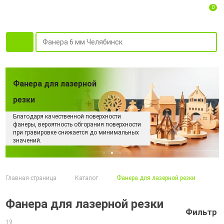
0
Фанера для лазерной
резки
Благодаря качественной поверхности
фанеры, вероятность обгорания поверхности
при гравировке снижается до минимальных
значений.
Главная страница
Каталог
Фанера для лазерной резки
Фанера для лазерной резки
Фильтр
19