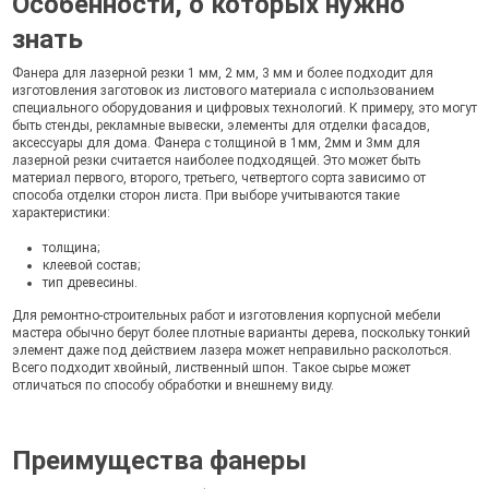
Особенности, о которых нужно
знать
Фанера для лазерной резки 1 мм, 2 мм, 3 мм и более подходит для
изготовления заготовок из листового материала с использованием
специального оборудования и цифровых технологий. К примеру, это могут
быть стенды, рекламные вывески, элементы для отделки фасадов,
аксессуары для дома. Фанера с толщиной в 1мм, 2мм и 3мм для
лазерной резки считается наиболее подходящей. Это может быть
материал первого, второго, третьего, четвертого сорта зависимо от
способа отделки сторон листа. При выборе учитываются такие
характеристики:
толщина;
клеевой состав;
тип древесины.
Для ремонтно-строительных работ и изготовления корпусной мебели
мастера обычно берут более плотные варианты дерева, поскольку тонкий
элемент даже под действием лазера может неправильно расколоться.
Всего подходит хвойный, лиственный шпон. Такое сырье может
отличаться по способу обработки и внешнему виду.
Преимущества фанеры