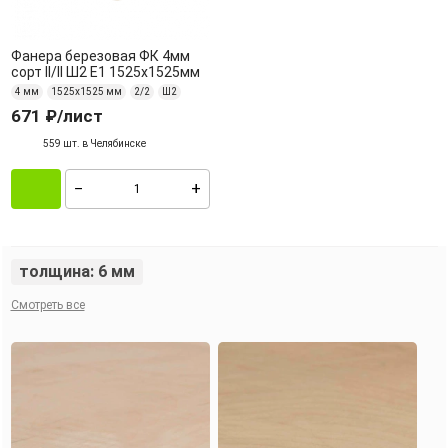
Фанера березовая ФК 4мм
сорт II/II Ш2 Е1 1525х1525мм
4 мм
1525х1525 мм
2/2
Ш2
671 ₽
/лист
559 шт. в Челябинске
толщина: 6 мм
Смотреть все