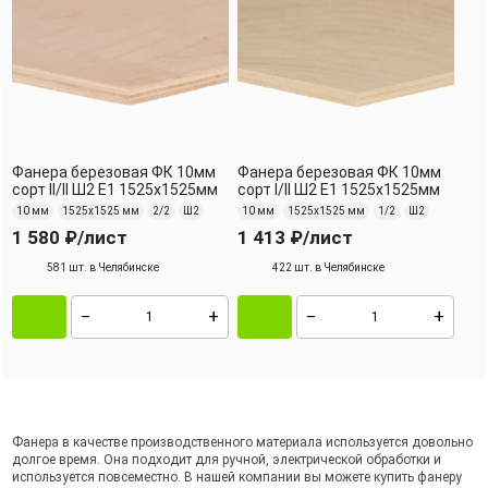
Фанера березовая ФК 10мм
Фанера березовая ФК 10мм
сорт II/II Ш2 Е1 1525х1525мм
сорт I/II Ш2 Е1 1525х1525мм
10 мм
1525х1525 мм
2/2
Ш2
10 мм
1525х1525 мм
1/2
Ш2
1 580 ₽
/лист
1 413 ₽
/лист
581 шт. в Челябинске
422 шт. в Челябинске
Фанера в качестве производственного материала используется довольно
долгое время. Она подходит для ручной, электрической обработки и
используется повсеместно. В нашей компании вы можете купить фанеру