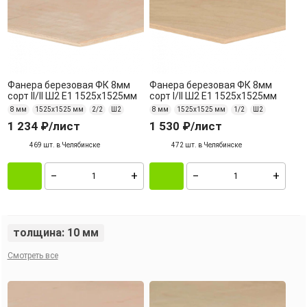
Фанера березовая ФК 8мм
Фанера березовая ФК 8мм
сорт II/II Ш2 Е1 1525х1525мм
сорт I/II Ш2 Е1 1525х1525мм
8 мм
1525х1525 мм
2/2
Ш2
8 мм
1525х1525 мм
1/2
Ш2
1 234 ₽
/лист
1 530 ₽
/лист
469 шт. в Челябинске
472 шт. в Челябинске
толщина: 10 мм
Смотреть все