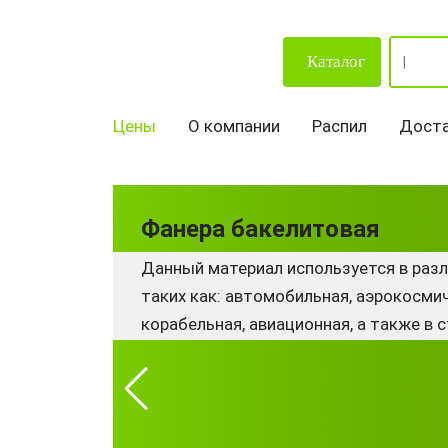
Каталог
Цены
О компании
Распил
Доста
Фанера бакелитовая
Данный материал используется в разл
таких как: автомобильная, аэрокосмич
корабельная, авиационная, а также в 