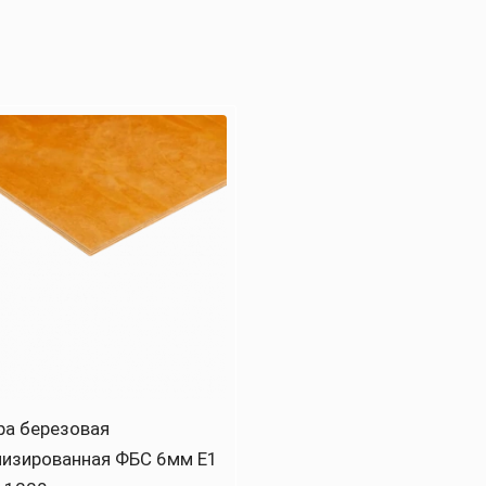
ра березовая
лизированная ФБС 6мм Е1