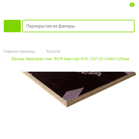
0
Главная страница
Каталог
Фанера березовая лам. ФОФ 6мм сорт III/III 120/120 2440х1220мм