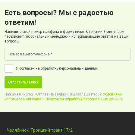
Есть вопросы? Мы с радостью
ответим!
Напишите свой номер телефона в форму ниже. В течении 3 минут вам
перезвонит персональный менеджер и исчерпывающие ответит на ваши
вопросы.
Я согласен на обработку персональных данных
Отправить заявку
Нажимая кнопку «Отправить заявку», вы соглашаетесь с
Условиями
использования сайта
и
Политикой обработки персональных данных.
Челябинск, Троицкий тракт 17/2