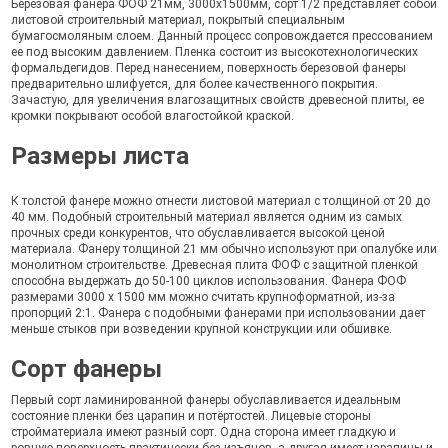
Березовая фанера ФОФ 21мм, 3000х1500мм, сорт 1/2 представляет собой
листовой строительный материал, покрытый специальным
бумагосмоляным слоем. Данный процесс сопровождается прессованием
ее под высоким давлением. Пленка состоит из высокотехнологических
формальдегидов. Перед нанесением, поверхность березовой фанеры
предварительно шлифуется, для более качественного покрытия.
Зачастую, для увеличения влагозащитных свойств древесной плиты, ее
кромки покрывают особой влагостойкой краской.
Размеры листа
К толстой фанере можно отнести листовой материал с толщиной от 20 до
40 мм. Подобный строительный материал является одним из самых
прочных среди конкурентов, что обуславливается высокой ценой
материала. Фанеру толщиной 21 мм обычно используют при опалубке или
монолитном строительстве. Древесная плита ФОФ с защитной пленкой
способна выдержать до 50-100 циклов использования. Фанера ФОФ
размерами 3000 х 1500 мм можно считать крупноформатной, из-за
пропорций 2:1. Фанера с подобными фанерами при использовании дает
меньше стыков при возведении крупной конструкции или обшивке.
Сорт фанеры
Первый сорт ламинированной фанеры обуславливается идеальным
состояние пленки без царапин и потёртостей. Лицевые стороны
стройматериала имеют разный сорт. Одна сторона имеет гладкую и