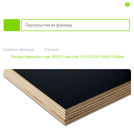
0
Главная страница
Каталог
Фанера березовая лам. ФОФ 21мм сорт I/II 220/220 3000х1500мм