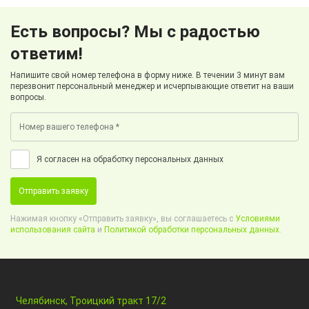
Есть вопросы? Мы с радостью
ответим!
Напишите свой номер телефона в форму ниже. В течении 3 минут вам
перезвонит персональный менеджер и исчерпывающие ответит на ваши
вопросы.
Я согласен на обработку персональных данных
Отправить заявку
Нажимая кнопку «Отправить заявку», вы соглашаетесь с
Условиями
использования сайта
и
Политикой обработки персональных данных.
Челябинск, Троицкий тракт 17/2