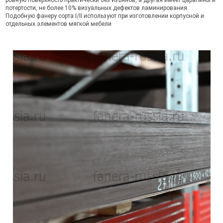
ровную поверхность практически без изъянов, а другая имеет царапины и
потертости, не более 10% визуальных дефектов ламинирования.
Подобную фанеру сорта I/II используют при изготовлении корпусной и
отдельных элементов мягкой мебели