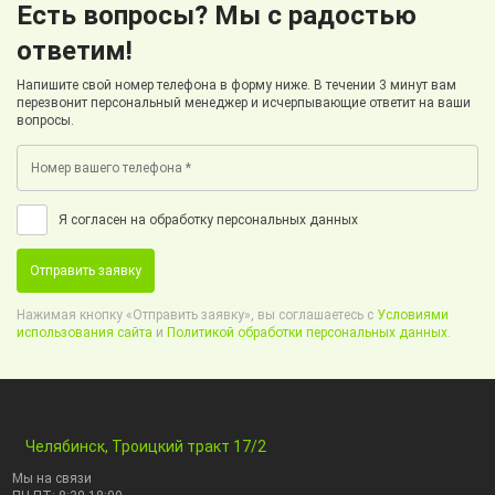
Есть вопросы? Мы с радостью
ответим!
Напишите свой номер телефона в форму ниже. В течении 3 минут вам
перезвонит персональный менеджер и исчерпывающие ответит на ваши
вопросы.
Я согласен на обработку персональных данных
Отправить заявку
Нажимая кнопку «Отправить заявку», вы соглашаетесь с
Условиями
использования сайта
и
Политикой обработки персональных данных.
Челябинск, Троицкий тракт 17/2
Мы на связи