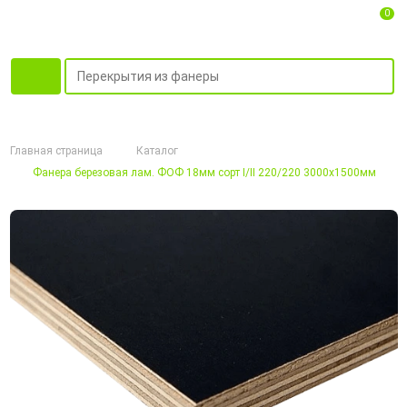
0
Главная страница
Каталог
Фанера березовая лам. ФОФ 18мм сорт I/II 220/220 3000х1500мм