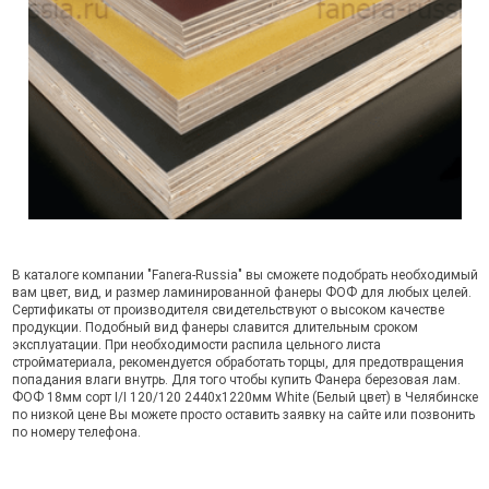
В каталоге компании "Fanera-Russia" вы сможете подобрать необходимый
вам цвет, вид, и размер ламинированной фанеры ФОФ для любых целей.
Сертификаты от производителя свидетельствуют о высоком качестве
продукции. Подобный вид фанеры славится длительным сроком
эксплуатации. При необходимости распила цельного листа
стройматериала, рекомендуется обработать торцы, для предотвращения
попадания влаги внутрь. Для того чтобы купить Фанера березовая лам.
ФОФ 18мм сорт I/I 120/120 2440х1220мм White (Белый цвет) в Челябинске
по низкой цене Вы можете просто оставить заявку на сайте или позвонить
по номеру телефона.