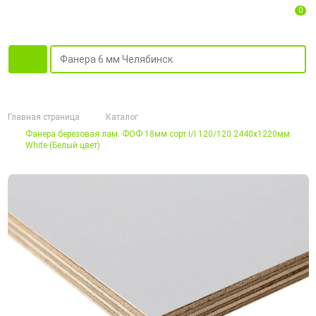
0
Главная страница
Каталог
Фанера березовая лам. ФОФ 18мм сорт I/I 120/120 2440х1220мм
White (Белый цвет)