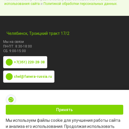
использования сайта
и
Политикой обработки персональных данных.
Челябинск, Троицкий тракт 17/2
Мы на связи
ПН-ПТ: 8:30-18:00
СБ: 9:00-15:00
+7(351) 220-28-38
chel@fanera-russia.ru
По маркам
Каталог по сфере применения
Принять
Мы используем файлы cookie для улучшения работы сайта
Информация
и анализа его использования. Продолжая использовать