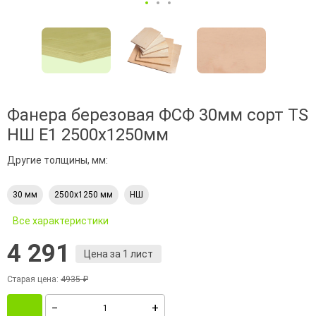
Фанера березовая ФСФ 30мм сорт TS
НШ Е1 2500х1250мм
Другие толщины, мм:
30 мм
2500х1250 мм
НШ
Все характеристики
4 291
Цена за 1 лист
Старая цена:
4935 ₽