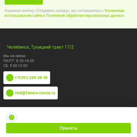
Нажимая кнопку «Отправить заявку», вы соглашаетесь с
Условиями
использования сайта
и
Политикой обработки персональных данных.
Челябинск, Троицкий тракт 17/2
Мы на связи
ПН-ПТ: 8:30-18:00
СБ: 9:00-15:00
+7(351) 220-28-38
chel@fanera-russia.ru
По маркам
Каталог по сфере применения
Принять