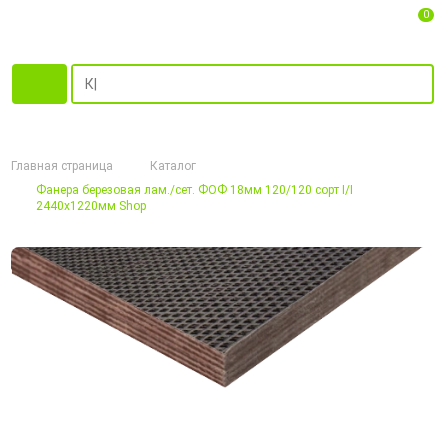
0
Главная страница
Каталог
Фанера березовая лам./сет. ФОФ 18мм 120/120 сорт I/I
2440х1220мм Shop