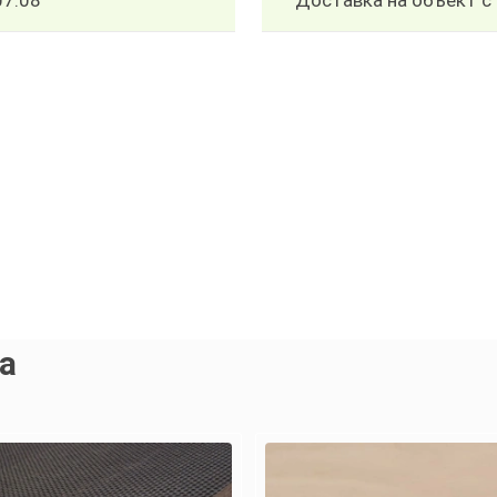
07.08
Доставка на объект с 
а