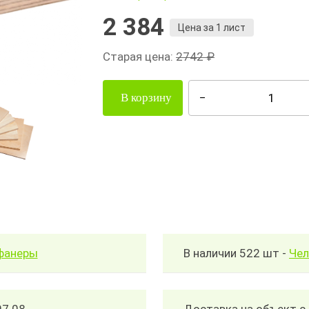
2 384
Цена за 1 лист
Старая цена:
2742 ₽
В корзину
читать количество и стоимость фанеры
В наличии 522 шт -
Чел