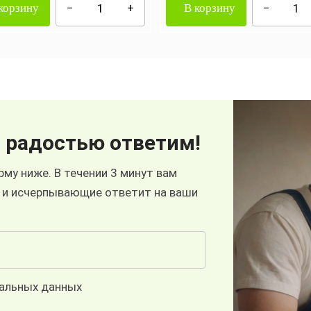
корзину
В корзину
 радостью ответим!
му ниже. В течении 3 минут вам
 и исчерпывающие ответит на ваши
нальных данных