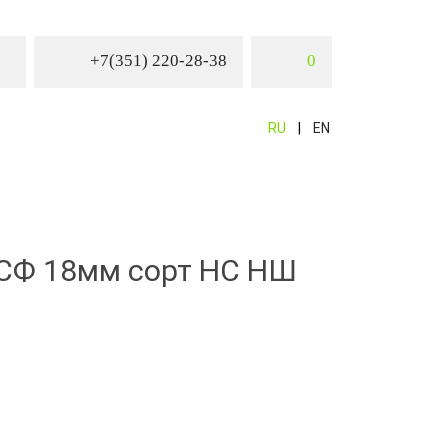
+7(351) 220-28-38
0
RU
EN
СФ 18мм сорт НС НШ