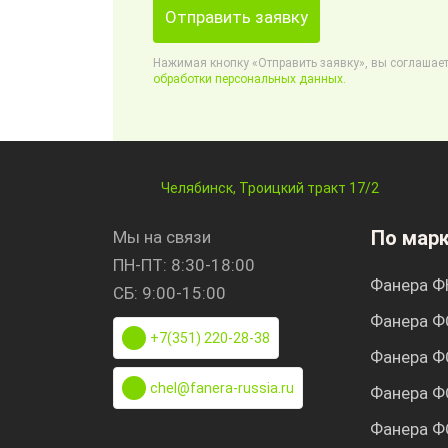
Отправить заявку
Нажимая кнопку «Отправить заявку», вы соглашает
обработки персональных данных.
Челябинск, Троицкий тракт 17/2
По мар
Мы на связи
ПН-ПТ: 8:30-18:00
Фанера Ф
СБ: 9:00-15:00
Фанера Ф
+7(351) 220-28-38
Фанера Ф
chel@fanera-russia.ru
Фанера Ф
Фанера Ф