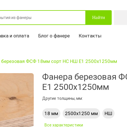
Найти
вка и оплата
Блог о фанере
Контакты
 березовая ФСФ 18мм сорт НС НШ Е1 2500х1250мм
Фанера березовая Ф
Е1 2500х1250мм
Другие толщины, мм:
18 мм
2500х1250 мм
НШ
Все характеристики