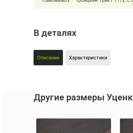
Самовывоз – Троицкий тракт 17/2, с 
В деталях
Описание
Характеристики
Другие размеры Уценк