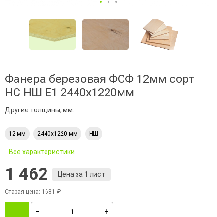
Фанера березовая ФСФ 12мм сорт
НС НШ Е1 2440х1220мм
Другие толщины, мм:
12 мм
2440х1220 мм
НШ
Все характеристики
1 462
Цена за 1 лист
Старая цена:
1681 ₽