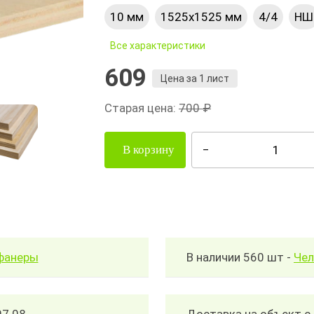
10 мм
1525х1525 мм
4/4
НШ
Все характеристики
609
Цена за 1 лист
Старая цена:
700 ₽
В корзину
читать количество и стоимость фанеры
В наличии 560 шт -
Чел