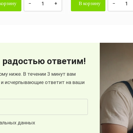
корзину
В корзину
 радостью ответим!
му ниже. В течении 3 минут вам
 и исчерпывающие ответит на ваши
нальных данных