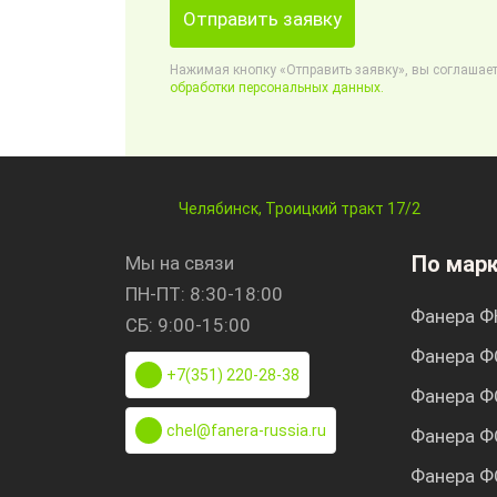
Отправить заявку
Нажимая кнопку «Отправить заявку», вы соглашает
обработки персональных данных.
Челябинск, Троицкий тракт 17/2
По мар
Мы на связи
ПН-ПТ: 8:30-18:00
Фанера Ф
СБ: 9:00-15:00
Фанера Ф
+7(351) 220-28-38
Фанера Ф
chel@fanera-russia.ru
Фанера Ф
Фанера Ф