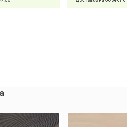
07.08
Доставка на объект с 
а