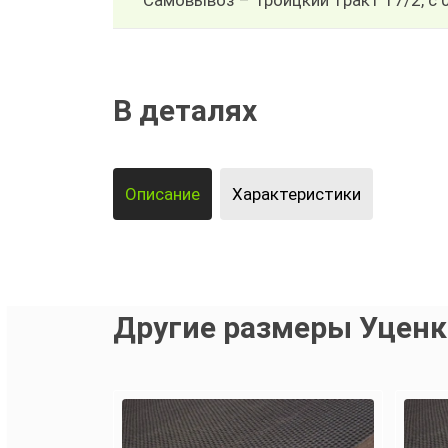
Самовывоз – Троицкий тракт 17/2, с 
В деталях
Описание
Характеристики
Другие размеры Уценк