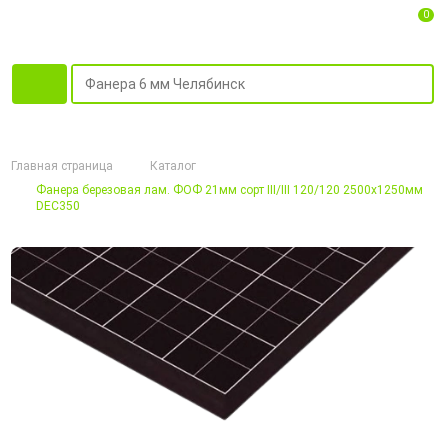
0
Главная страница
Каталог
Фанера березовая лам. ФОФ 21мм сорт III/III 120/120 2500х1250мм
DEC350