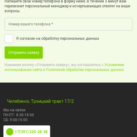
Напишите свой номер телефона в форму ниже. В течении 3 минут вам
перезвонит персональный менеджер и исчерпывающие ответит на ваши
вопросы.
Я согласен на обработку персональных данных
Отправить заявку
Нажимая кнопку «Отправить заявку», вы соглашаетесь с
Условиями
использования сайта
и
Политикой обработки персональных данных.
Челябинск, Троицкий тракт 17/2
Мы на связи
ПН-ПТ: 8:30-18:00
СБ: 9:00-15:00
+7(351) 220-28-38