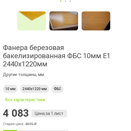
Фанера березовая
бакелизированная ФБС 10мм Е1
2440х1220мм
Другие толщины, мм:
10 мм
2440х1220 мм
ФБС
Все характеристики
4 083
Цена за 1 лист
Старая цена:
4695 ₽