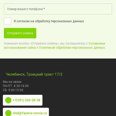
Я согласен на обработку персональных данных
Отправить заявку
Нажимая кнопку «Отправить заявку», вы соглашаетесь с
Условиями
использования сайта
и
Политикой обработки персональных данных.
Челябинск, Троицкий тракт 17/2
Мы на связи
ПН-ПТ: 8:30-18:00
СБ: 9:00-15:00
+7(351) 220-28-38
chel@fanera-russia.ru