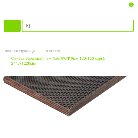
0
Главная страница
Каталог
Фанера березовая лам./сет. ФОФ 9мм 120/120 сорт I/I
2440х1220мм