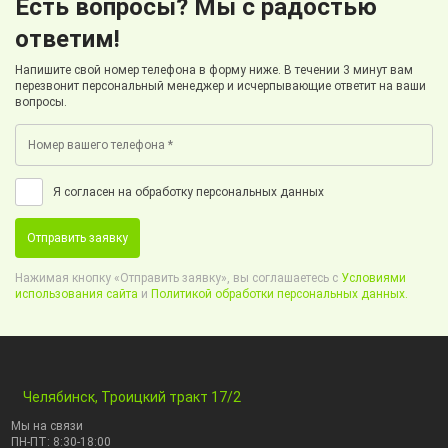
Есть вопросы? Мы с радостью
ответим!
Напишите свой номер телефона в форму ниже. В течении 3 минут вам
перезвонит персональный менеджер и исчерпывающие ответит на ваши
вопросы.
Я согласен на обработку персональных данных
Отправить заявку
Нажимая кнопку «Отправить заявку», вы соглашаетесь с
Условиями
использования сайта
и
Политикой обработки персональных данных.
Челябинск, Троицкий тракт 17/2
Мы на связи
ПН-ПТ: 8:30-18:00