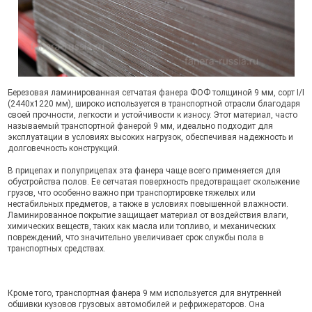
Березовая ламинированная сетчатая фанера ФОФ толщиной 9 мм, сорт I/I
(2440х1220 мм), широко используется в транспортной отрасли благодаря
своей прочности, легкости и устойчивости к износу. Этот материал, часто
называемый транспортной фанерой 9 мм, идеально подходит для
эксплуатации в условиях высоких нагрузок, обеспечивая надежность и
долговечность конструкций.
В прицепах и полуприцепах эта фанера чаще всего применяется для
обустройства полов. Ее сетчатая поверхность предотвращает скольжение
грузов, что особенно важно при транспортировке тяжелых или
нестабильных предметов, а также в условиях повышенной влажности.
Ламинированное покрытие защищает материал от воздействия влаги,
химических веществ, таких как масла или топливо, и механических
повреждений, что значительно увеличивает срок службы пола в
транспортных средствах.
Кроме того, транспортная фанера 9 мм используется для внутренней
обшивки кузовов грузовых автомобилей и рефрижераторов. Она