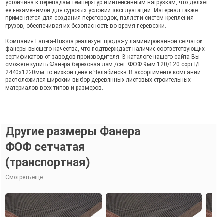
устойчива к перепадам температур и интенсивным нагрузкам, что делает
ее незаменимой для суровых условий эксплуатации. Материал также
применяется для создания перегородок, паллет и систем крепления
грузов, обеспечивая их безопасность во время перевозки.
Компания Fanera-Russia реализует продажу ламинированной сетчатой
фанеры высшего качества, что подтверждает наличие соответствующих
сертификатов от заводов производителя. В каталоге нашего сайта Вы
сможете купить Фанера березовая лам./сет. ФОФ 9мм 120/120 сорт I/I
2440х1220мм по низкой цене в Челябинске. В ассортименте компании
расположился широкий выбор деревянных листовых строительных
материалов всех типов и размеров.
Другие размеры Фанера
ФОФ сетчатая
(транспортная)
Смотреть еще