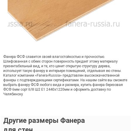
Фанера ФСФ славится своей влагостойкостью и прочностью.
Шлифованная с обеих сторон поверхность придает этому материалу
презентабельный вид, и те, кто ценит открытую структуру дерева,
использует такую фанеру в интерьере помещений, отделывая ею стены.
Каталог компании «Fanera-Russia» представлен высококачественной
фанеры с подтверждающими сертификатами. На нашем сайте вы сможете
выбрать фанеру ФСФ любого вида и размера, купить фанера березовая
ФСФ 6мм сорт II/III Ш2 Е1 2440х1220мм и оформить доставку по
Челябинску.
Другие размеры Фанера
для стен