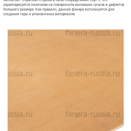
заплаток». Обратная сторона в свою очередь имеет сорт 3, что
характеризуется наличием на поверхности выпавших сучков и дефектов
большего размера. Как правило, данная фанера используется для
создания тары и упаковочных материалов.