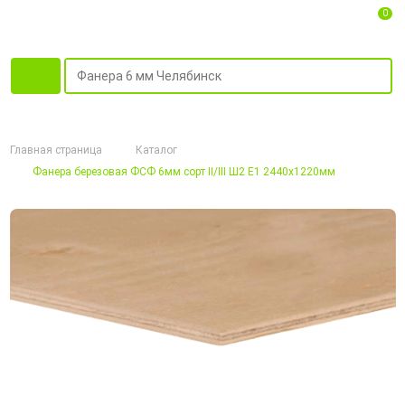
0
Главная страница
Каталог
Фанера березовая ФСФ 6мм сорт II/III Ш2 Е1 2440х1220мм