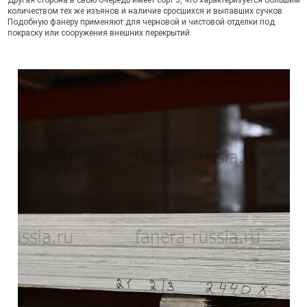
Другая сторона в свою очередь имеет сорт 3, что характеризуется большим
количеством тех же изъянов и наличие сросшихся и выпавших сучков.
Подобную фанеру применяют для черновой и чистовой отделки под
покраску или сооружения внешних перекрытий.