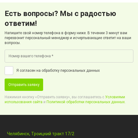
Есть вопросы? Мы с радостью
ответим!
Напишите свой номер телефона в форму ниже. В течении 3 минут вам
перезвонит персональный менеджер и исчерпывающие ответит на ваши
вопросы.
Я согласен на обработку персональных данных
Отправить заявку
Нажимая кнопку «Отправить заявку», вы соглашаетесь с
Условиями
использования сайта
и
Политикой обработки персональных данных.
Челябинск, Троицкий тракт 17/2