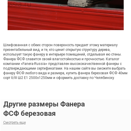
Шлифованная с обеих сторон поверхность придает этому материалу
презентабельный вид, и те, кто ценит открытую структуру дерева,
использует такую фанеру в интерьере помещений, отделывая ею стены.
Фанера ФСФ славится своей влагостойкостью и прочностью. Каталог
компании «Fanera-Russia» представлен высококачественной фанеры с
подтверждающими сертификатами. На нашем сайте вы сможете выбрать
фанеру ФСФ любого вида и размера, купить фанера березовая ФСФ 40мм
сорт II/III Ш2 Е1 2500x1250мм и оформить доставку по Челябинску.
Другие размеры Фанера
ФСФ березовая
Смотреть еще