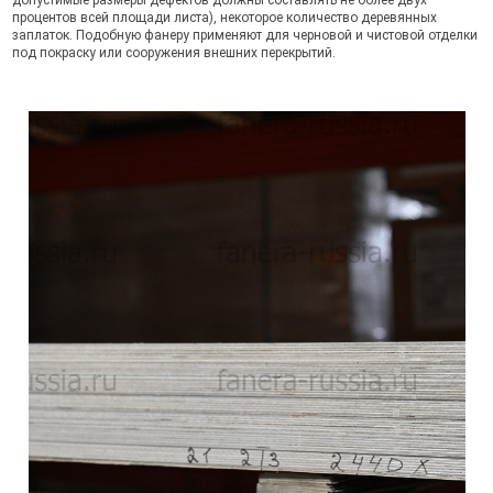
допустимые размеры дефектов должны составлять не более двух
процентов всей площади листа), некоторое количество деревянных
заплаток. Подобную фанеру применяют для черновой и чистовой отделки
под покраску или сооружения внешних перекрытий.