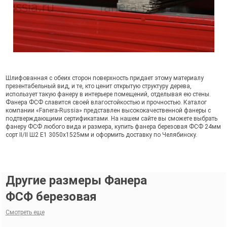
Шлифованная с обеих сторон поверхность придает этому материалу
презентабельный вид, и те, кто ценит открытую структуру дерева,
использует такую фанеру в интерьере помещений, отделывая ею стены.
Фанера ФСФ славится своей влагостойкостью и прочностью. Каталог
компании «Fanera-Russia» представлен высококачественной фанеры с
подтверждающими сертификатами. На нашем сайте вы сможете выбрать
фанеру ФСФ любого вида и размера, купить фанера березовая ФСФ 24мм
сорт II/II Ш2 Е1 3050х1525мм и оформить доставку по Челябинску.
Другие размеры Фанера
ФСФ березовая
Смотреть еще