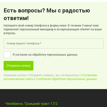
Есть вопросы? Мы с радостью
ответим!
Напишите свой номер телефона в форму ниже. В течении 3 минут вам
перезвонит персональный менеджер и исчерпывающие ответит на ваши
вопросы.
Я согласен на обработку персональных данных
Отправить заявку
Нажимая кнопку «Отправить заявку», вы соглашаетесь с
Условиями
использования сайта
и
Политикой обработки персональных данных.
Челябинск, Троицкий тракт 17/2