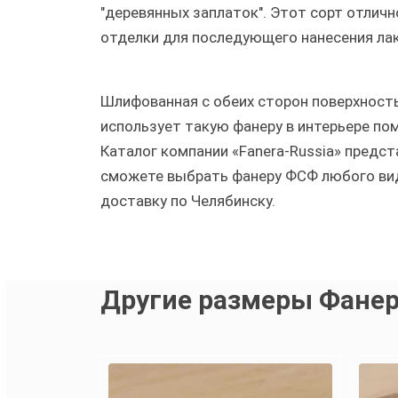
"деревянных заплаток". Этот сорт отлич
отделки для последующего нанесения ла
Шлифованная с обеих сторон поверхность
использует такую фанеру в интерьере по
Каталог компании «Fanera-Russia» пред
сможете выбрать фанеру ФСФ любого вида
доставку по Челябинску.
Другие размеры Фанер