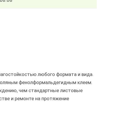
08.08
влагостойкостью любого формата и вида.
смоляным фенолформальдегидным клеем.
ждению, чем стандартные листовые
стве и ремонте на протяжение