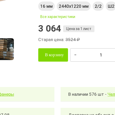
16 мм
2440х1220 мм
2/2
Ш2
Все характеристики
3 064
Цена за 1 лист
Старая цена:
3524 ₽
В корзину
читать количество и стоимость фанеры
В наличии 576 шт -
Чел