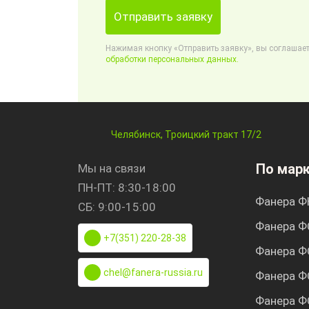
Отправить заявку
Нажимая кнопку «Отправить заявку», вы соглашает
обработки персональных данных.
Челябинск, Троицкий тракт 17/2
По мар
Мы на связи
ПН-ПТ: 8:30-18:00
Фанера Ф
СБ: 9:00-15:00
Фанера Ф
+7(351) 220-28-38
Фанера Ф
chel@fanera-russia.ru
Фанера Ф
Фанера Ф