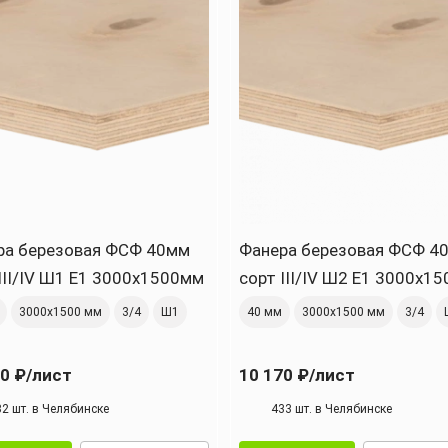
ра березовая ФСФ 40мм
Фанера березовая ФСФ 4
III/IV Ш1 Е1 3000x1500мм
сорт III/IV Ш2 Е1 3000x1
3000х1500 мм
3/4
Ш1
40 мм
3000х1500 мм
3/4
0 ₽
/лист
10 170 ₽
/лист
32 шт. в Челябинске
433 шт. в Челябинске