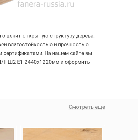
кто ценит открытую структуру дерева,
оей влагостойкостью и прочностью.
и сертификатами. На нашем сайте вы
I/II Ш2 Е1 2440х1220мм и оформить
Смотреть еще