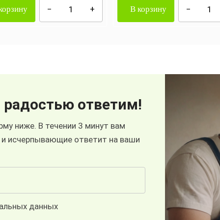
корзину
В корзину
 радостью ответим!
му ниже. В течении 3 минут вам
 и исчерпывающие ответит на ваши
нальных данных