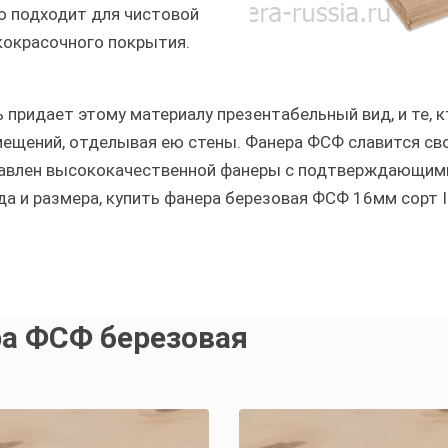
но подходит для чистовой
кокрасочного покрытия.
 придает этому материалу презентабельный вид, и те, 
мещений, отделывая ею стены. Фанера ФСФ славится св
ставлен высококачественной фанеры с подтверждающим
 и размера, купить фанера березовая ФСФ 16мм сорт I
а ФСФ березовая