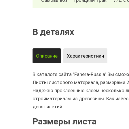
Самовывоз – Троицкий тракт 17/2, с 
В деталях
Описание
Характеристики
В каталоге сайта "Fanera-Russia" Вы см
Листы листового материала, размерами 
Надежно проклеенные клеем несколько л
стройматериалы из древесины. Как извес
десятилетий.
Размеры листа