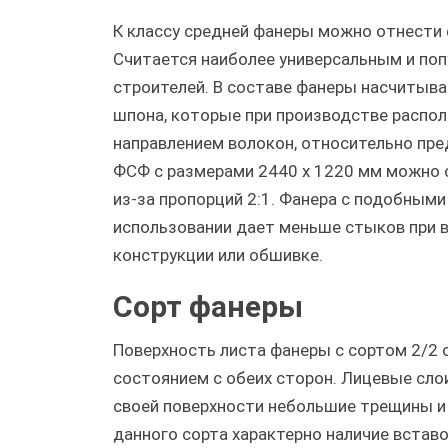
К классу средней фанеры можно отнести 
Считается наиболее универсальным и по
строителей. В составе фанеры насчитыва
шпона, которые при производстве распо
направлением волокон, относительно пр
ФСФ с размерами 2440 х 1220 мм можно 
из-за пропорций 2:1. Фанера с подобными
использовании дает меньше стыков при 
конструкции или обшивке.
Сорт фанеры
Поверхность листа фанеры с сортом 2/2
состоянием с обеих сторон. Лицевые сло
своей поверхности небольшие трещины и 
данного сорта характерно наличие встав