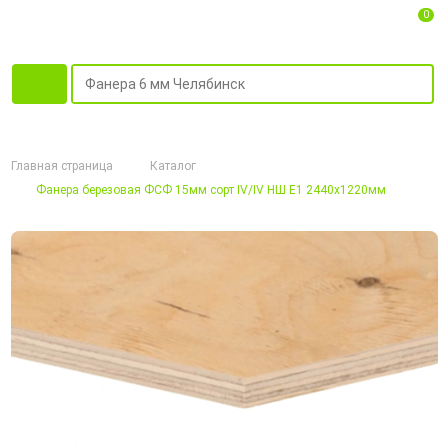
0
Главная страница
Каталог
Фанера березовая ФСФ 15мм сорт IV/IV НШ Е1 2440х1220мм