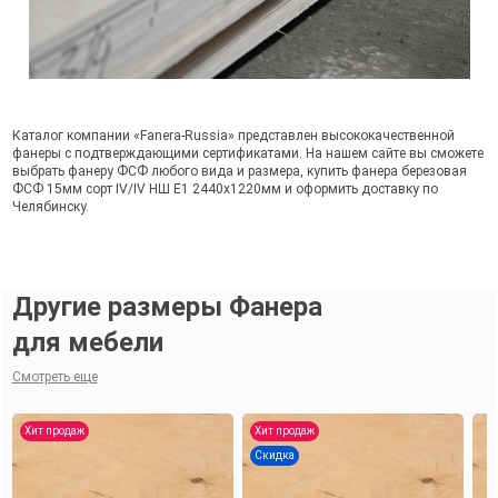
Каталог компании «Fanera-Russia» представлен высококачественной
фанеры с подтверждающими сертификатами. На нашем сайте вы сможете
выбрать фанеру ФСФ любого вида и размера, купить фанера березовая
ФСФ 15мм сорт IV/IV НШ Е1 2440х1220мм и оформить доставку по
Челябинску.
Другие размеры Фанера
для мебели
Смотреть еще
Хит продаж
Хит продаж
Скидка