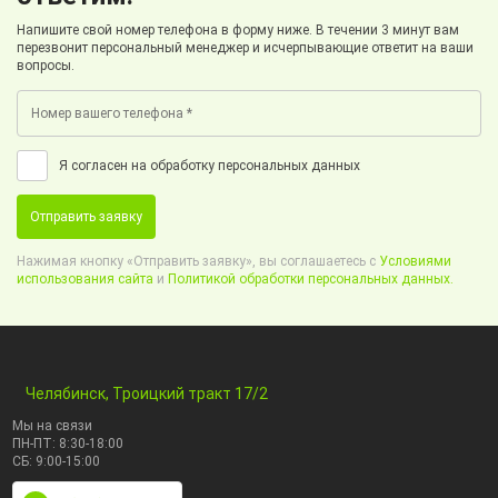
Напишите свой номер телефона в форму ниже. В течении 3 минут вам
перезвонит персональный менеджер и исчерпывающие ответит на ваши
вопросы.
Я согласен на обработку персональных данных
Отправить заявку
Нажимая кнопку «Отправить заявку», вы соглашаетесь с
Условиями
использования сайта
и
Политикой обработки персональных данных.
Челябинск, Троицкий тракт 17/2
Мы на связи
ПН-ПТ: 8:30-18:00
СБ: 9:00-15:00