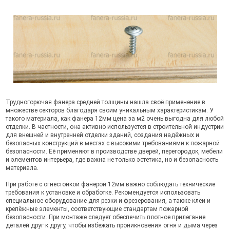
Трудногорючая фанера средней толщины нашла своё применение в
множестве секторов благодаря своим уникальным характеристикам. У
такого материала, как фанера 12мм цена за м2 очень выгодна для любой
отделки. В частности, она активно используется в строительной индустрии
для внешней и внутренней отделки зданий, создания надёжных и
безопасных конструкций в местах с высокими требованиями к пожарной
безопасности. Её применяют в производстве дверей, перегородок, мебели
и элементов интерьера, где важна не только эстетика, но и безопасность
материала.
При работе с огнестойкой фанерой 12мм важно соблюдать технические
требования к установке и обработке. Рекомендуется использовать
специальное оборудование для резки и фрезерования, а также клеи и
крепёжные элементы, соответствующие стандартам пожарной
безопасности. При монтаже следует обеспечить плотное прилегание
деталей друг к другу, чтобы избежать проникновения огня и дыма через