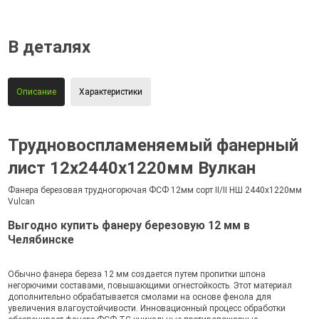
В деталях
Описание
Характеристики
Трудновоспламеняемый фанерный
лист 12х2440х1220мм Вулкан
Фанера березовая трудногорючая ФСФ 12мм сорт II/II НШ 2440х1220мм
Vulcan
Выгодно купить фанеру березовую 12 мм в
Челябинске
Обычно фанера береза 12 мм создается путем пропитки шпона
негорючими составами, повышающими огнестойкость. Этот материал
дополнительно обрабатывается смолами на основе фенола для
увеличения влагоустойчивости. Инновационный процесс обработки