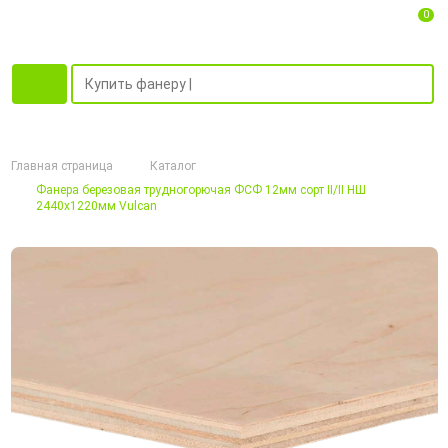
0
Главная страница
Каталог
Фанера березовая трудногорючая ФСФ 12мм сорт II/II НШ
2440х1220мм Vulcan