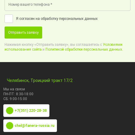
Я согласен на обработку персональных данных
Отправить заявку
Нажимая кнопку «Отправить заявку», вы соглашаетесь с
Условиями
использования сайта
и
Политикой обработки персональных данных.
Челябинск, Троицкий тракт 17/2
Мы на связи
ПН-ПТ: 8:30-18:00
СБ: 9:00-15:00
+7(351) 220-28-38
chel@fanera-russia.ru