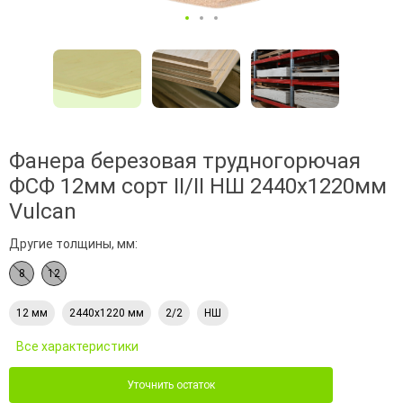
Фанера березовая трудногорючая
ФСФ 12мм сорт II/II НШ 2440х1220мм
Vulcan
Другие толщины, мм:
8
12
12 мм
2440х1220 мм
2/2
НШ
Все характеристики
Уточнить остаток