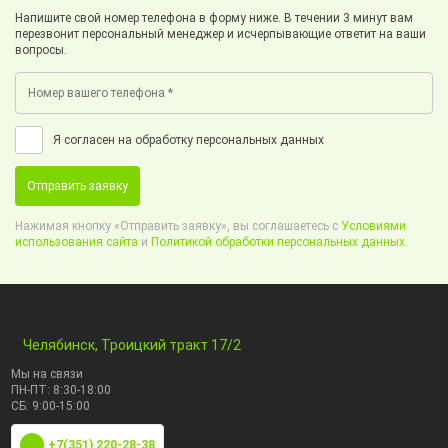
Напишите свой номер телефона в форму ниже. В течении 3 минут вам
перезвонит персональный менеджер и исчерпывающие ответит на ваши
вопросы.
Я согласен на обработку персональных данных
Отправить заявку
Нажимая кнопку «Отправить заявку», вы соглашаетесь с
Условиями
использования сайта
и
Политикой обработки персональных данных.
Челябинск, Троицкий тракт 17/2
Мы на связи
ПН-ПТ: 8:30-18:00
СБ: 9:00-15:00
+7(351) 220-28-38