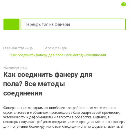
0
Главная страница
Блог о фанере
Как соединить фанеру для пола? Все методы соединения
26 сентября 2024
Как соединить фанеру для
пола? Все методы
соединения
Фанера является одним из наиболее востребованных материалов в
строительстве и мебельном производстве благодаря своей прочности,
устойчивости к деформациям и легкости в обработке. Однако, в
некоторых случаях требуется соединение или сращивание листов фанеры
для получения более крупного или специфичного по форме элемента. В