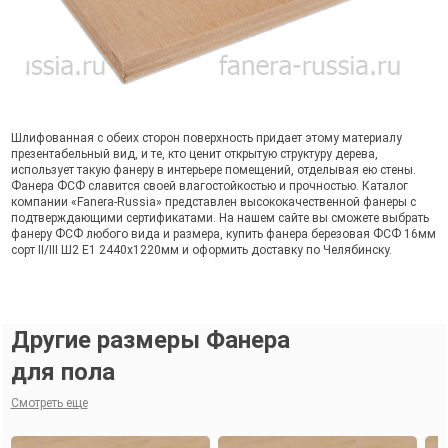
Шлифованная с обеих сторон поверхность придает этому материалу
презентабельный вид, и те, кто ценит открытую структуру дерева,
использует такую фанеру в интерьере помещений, отделывая ею стены.
Фанера ФСФ славится своей влагостойкостью и прочностью. Каталог
компании «Fanera-Russia» представлен высококачественной фанеры с
подтверждающими сертификатами. На нашем сайте вы сможете выбрать
фанеру ФСФ любого вида и размера, купить фанера березовая ФСФ 16мм
сорт II/III Ш2 Е1 2440х1220мм и оформить доставку по Челябинску.
Другие размеры Фанера
для пола
Смотреть еще