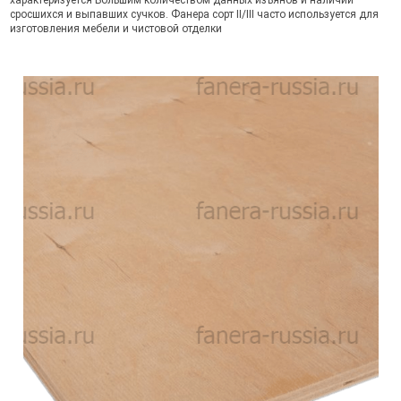
характеризуется Большим количеством данных изъянов и наличии
сросшихся и выпавших сучков. Фанера сорт II/III часто используется для
изготовления мебели и чистовой отделки