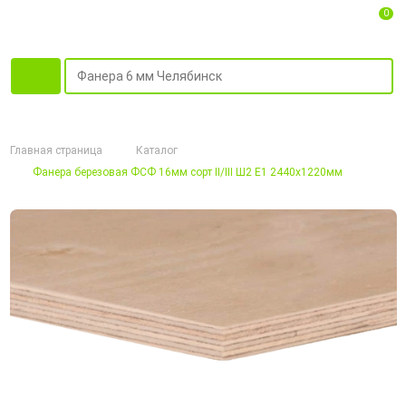
0
Главная страница
Каталог
Фанера березовая ФСФ 16мм сорт II/III Ш2 Е1 2440х1220мм