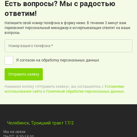
Есть вопросы? Мы с радостью
ответим!
Напишите свой номер телефона в форму ниже. В течении 3 минут вам
перезвонит персональный менеджер и исчерпывающие ответит на ваши
вопросы.
Я согласен на обработку персональных данных
Отправить заявку
Нажимая кнопку «Отправить заявку», вы соглашаетесь с
Условиями
использования сайта
и
Политикой обработки персональных данных.
Челябинск, Троицкий тракт 17/2
Мы на связи
ПН-ПТ: 8:30-18:00